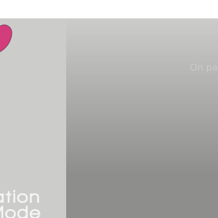
On pa