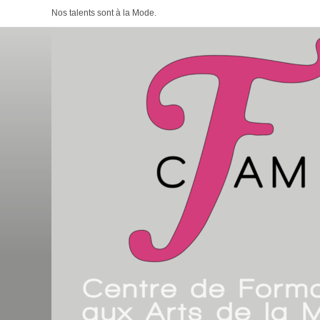
Skip
Nos talents sont à la Mode.
to
content