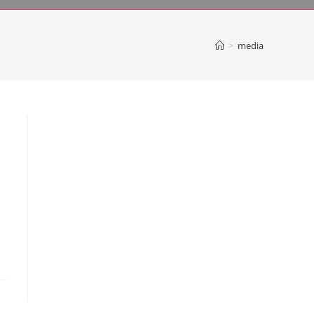
>
media