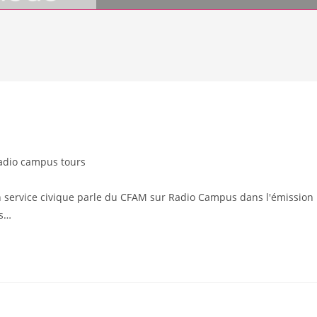
adio campus tours
 service civique parle du CFAM sur Radio Campus dans l'émission
ns…