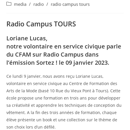
de
published:
Post
media
/
radio
/
radio campus tours
la
category:
publication :
Radio Campus TOURS
Loriane Lucas,
notre volontaire en service civique parle
du CFAM sur Radio Campus dans
l’émission Sortez ! le 09 janvier 2023.
Ce lundi 9 janvier, nous avons reçu Loriane Lucas,
volontaire en service civique au Centre de Formation des
Arts de la Mode (basé 10 Rue du Vieux Pont à Tours). Cette
école propose une formation en trois ans pour développer
sa créativité et apprendre les techniques de conception du
vêtement. A la fin des trois années de formation, chaque
élève présente un book et une collection sur le thème
de
son choix lors d’un défilé.