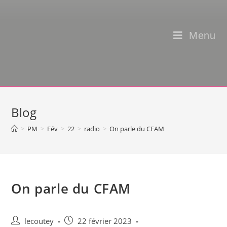
Menu
Blog
>
PM
>
Fév
>
22
>
radio
>
On parle du CFAM
On parle du CFAM
Auteur/autrice
Post
lecoutey
22 février 2023